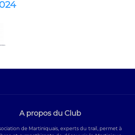
2024
A propos du Club
ociation de Martiniquais, experts du trail, permet à