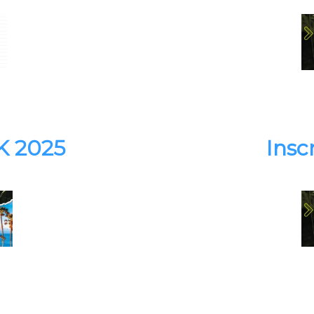
K 2025
Insc