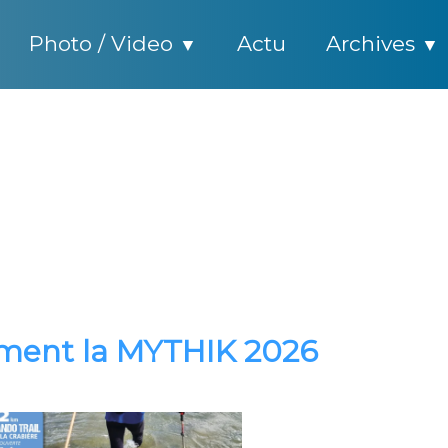
Photo / Video
Actu
Archives
▼
▼
ment la MYTHIK 2026