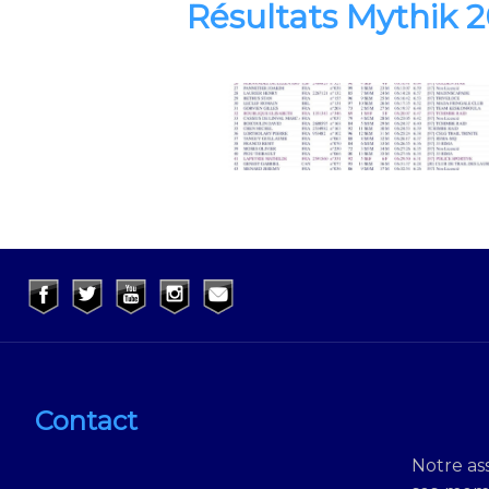
Résultats Mythik 
Contact
Notre ass