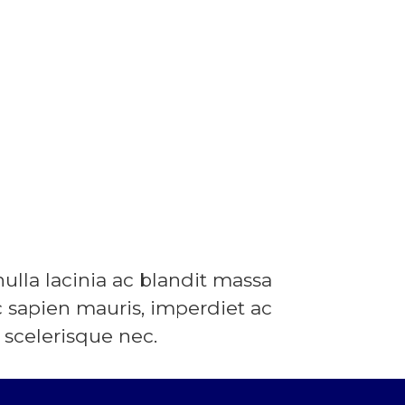
nulla lacinia ac blandit massa
 sapien mauris, imperdiet ac
 scelerisque nec.