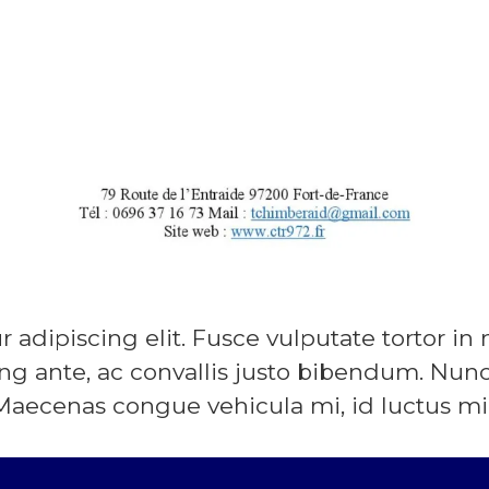
adipiscing elit. Fusce vulputate tortor in 
g ante, ac convallis justo bibendum. Nunc
. Maecenas congue vehicula mi, id luctus mi