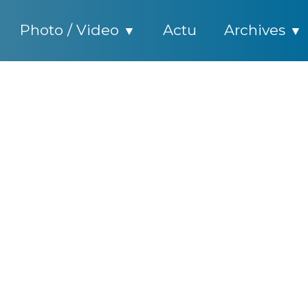
Photo / Video
Actu
Archives
▼
▼