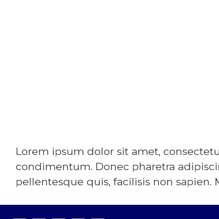
Lorem ipsum dolor sit amet, consectetur 
condimentum. Donec pharetra adipiscin
pellentesque quis, facilisis non sapien