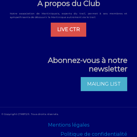
A propos du Club
Notre association de Martiniquais, experts du trail, permet à ses membres et
sympathisants de découvrir la Martinique autrement via le trail.
LIVE CTR
Abonnez-vous à notre
newsletter
MAILING LIST
© Copyright CTR972.fr. Tous droits réservés.
Mentions légales
Politique de confidentialité