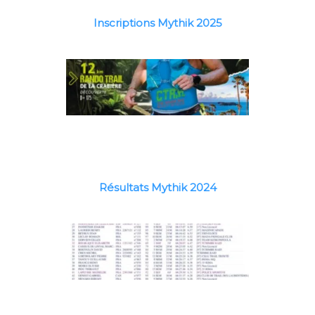
Inscriptions Mythik 2025
Résultats Mythik 2024