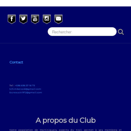
Contact
Tel :
+596 696 37 16 73
tchimberaid@gmail.com
bureauctr972@gmail.com
A propos du Club
Notre association de Martiniquais, experts du trail, permet à ses membres et