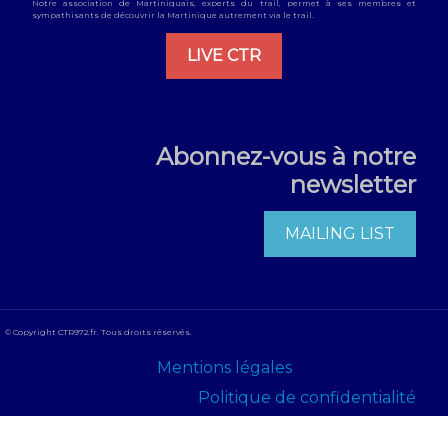
Notre association de Martiniquais, experts du trail, permet à ses membres et
sympathisants de découvrir la Martinique autrement via le trail.
LIVE CTR
Abonnez-vous à notre
newsletter
MAILING LIST
© Copyright CTR972.fr. Tous droits réservés.
Mentions légales
Politique de confidentialité