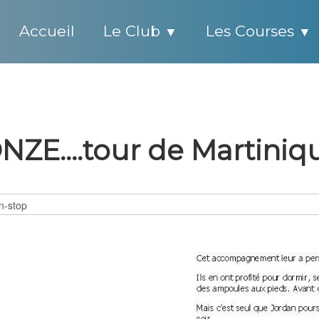
Accueil
Le Club
Les Courses
▼
▼
NZE....tour de Martiniq