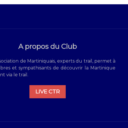
A propos du Club
ociation de Martiniquais, experts du trail, permet à
res et sympathisants de découvrir la Martinique
 via le trail.
LIVE CTR